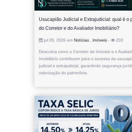
Usucapião Judicial e Extrajudicial: qual é o 
do Corretor e do Avaliador Imobiliário?
jul 09, 2026 em
Notícias
,
Imóveis
-
203
Descubra como o Corretor de Imóveis e o Avaliad
Imobiliário contribuem para o sucesso da usucap
judicial e extrajudicial, garantindo segurança juríd
valorização do patrimônio.