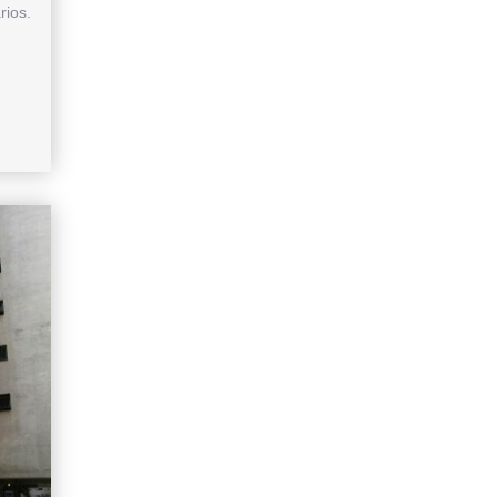
rios.