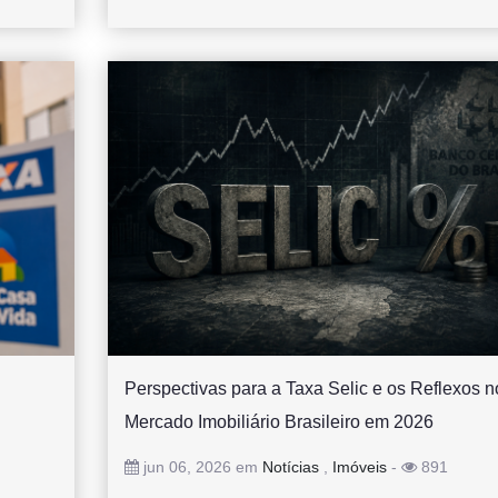
Perspectivas para a Taxa Selic e os Reflexos n
Mercado Imobiliário Brasileiro em 2026
jun 06, 2026 em
Notícias
,
Imóveis
-
891