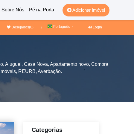
Sobre Nós
Pé na Porta
Adicionar Imóvel
Português
Desejados(
0
)
/
Login
o, Aluguel, Casa Nova, Apartamento novo, Compra
 Imóveis, REURB, Averbação.
Categorias