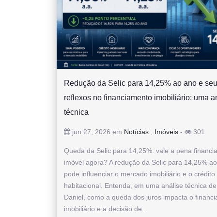
Redução da Selic para 14,25% ao ano e se
reflexos no financiamento imobiliário: uma a
técnica
jun 27, 2026 em
Notícias
,
Imóveis
-
301
Queda da Selic para 14,25%: vale a pena financi
imóvel agora? A redução da Selic para 14,25% a
pode influenciar o mercado imobiliário e o crédito
habitacional. Entenda, em uma análise técnica d
Daniel, como a queda dos juros impacta o financ
imobiliário e a decisão de...