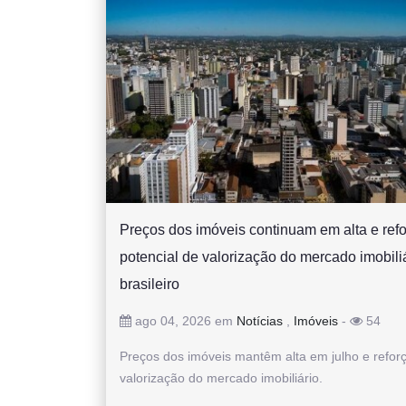
Preços dos imóveis continuam em alta e ref
potencial de valorização do mercado imobili
brasileiro
ago 04, 2026 em
Notícias
,
Imóveis
-
54
Preços dos imóveis mantêm alta em julho e refo
valorização do mercado imobiliário.