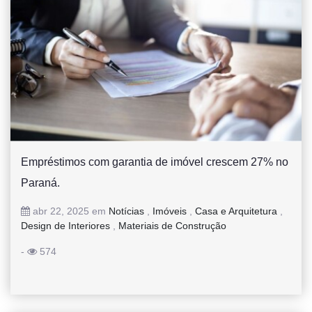
Empréstimos com garantia de imóvel crescem 27% no
Paraná.
abr 22, 2025 em
Notícias
,
Imóveis
,
Casa e Arquitetura
,
Design de Interiores
,
Materiais de Construção
-
574