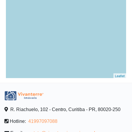
Leaflet
R. Riachuelo, 102 - Centro, Curitiba - PR, 80020-250
Hotline:
41997097088